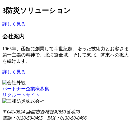
3
防災ソリューション
詳しく見る
会社案内
1965年、函館に創業して半世紀超。培った技術力とお客さま
第一主義の精神で、北海道全域、そして東北、関東への拡大
を続けます。
詳しく見る
パートナー企業様募集
リクルートサイト
〒041-0824 函館市西桔梗町850番地78
電話：0138-50-8495 FAX：0138-50-8496