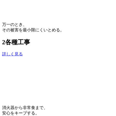
万一のとき、
その被害を最小限にくいとめる。
2
各種工事
詳しく見る
消火器から非常食まで、
安心をキープする。