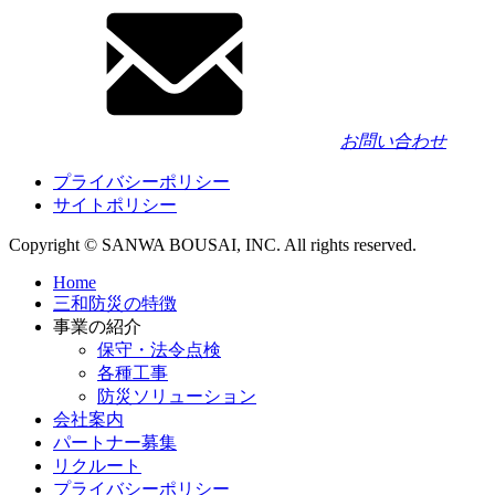
お問い合わせ
プライバシーポリシー
サイトポリシー
Copyright © SANWA BOUSAI, INC. All rights reserved.
Home
三和防災の特徴
事業の紹介
保守・法令点検
各種工事
防災ソリューション
会社案内
パートナー募集
リクルート
プライバシーポリシー