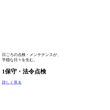
日ごろの点検・メンテナンスが、
平穏な日々を生む。
1
保守・法令点検
詳しく見る