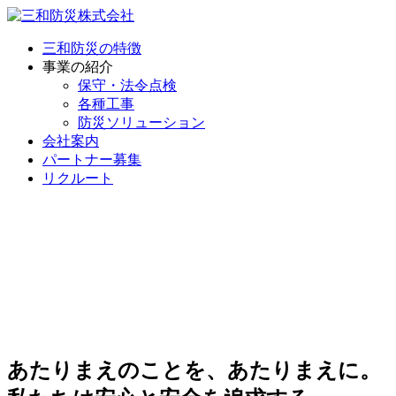
三和防災の特徴
事業の紹介
保守・法令点検
各種工事
防災ソリューション
会社案内
パートナー募集
リクルート
あたりまえのことを、あたりまえに。